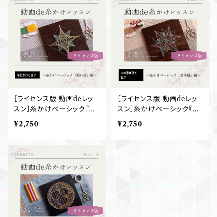
［ライセンス版 動画deレッ
［ライセンス版 動画deレッ
スン］糸かけベーシック『願
スン］糸かけベーシック『金
い星』
平糖』
¥2,750
¥2,750