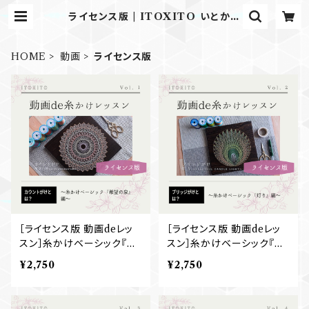
ライセンス版 | ITOXITO いとかけ
いと
HOME
動画
ライセンス版
［ライセンス版 動画deレッ
［ライセンス版 動画deレッ
スン］糸かけベーシック『希
スン］糸かけベーシック『灯
望の泉』
り』
¥2,750
¥2,750