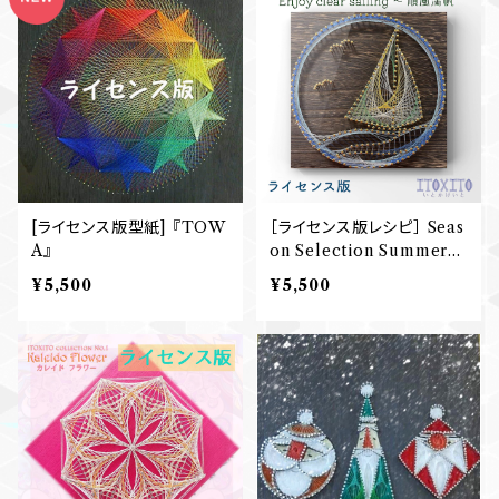
[ライセンス版型紙] 『TOW
［ライセンス版レシピ］ Seas
A』
on Selection Summer
『Enjoy clear sailing ～
¥5,500
¥5,500
順風満帆～』