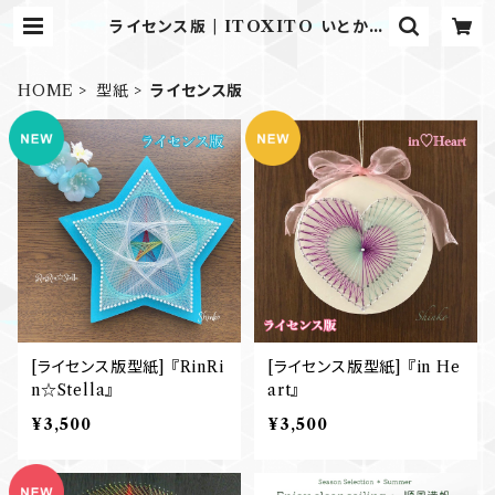
ライセンス版 | ITOXITO いとかけ
いと
HOME
型紙
ライセンス版
[ライセンス版型紙] 『RinRi
[ライセンス版型紙] 『in He
n☆Stella』
art』
¥3,500
¥3,500