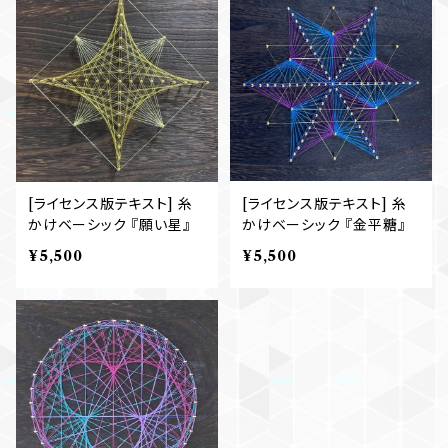
[ライセンス版テキスト] 糸
[ライセンス版テキスト] 糸
かけベーシック 『願い星』
かけベーシック 『金平糖』
¥5,500
¥5,500