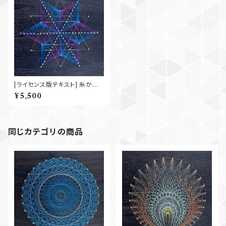
[ライセンス版テキスト] 糸かけ
ベーシック 『金平糖』
¥5,500
同じカテゴリの商品