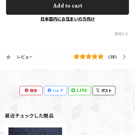
Add to cart
日本国内にお住まいの方向け
通報する
レビュー
(38)
保存
シェア
LINE
ポスト
最近チェックした商品