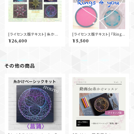
[ライセンス版テキスト] 糸かけ
[ライセンス版テキスト] 『Rings
ベーシック 5点フルパッケージ
4 you』 4点フルパッケージ
¥26,400
¥5,500
その他の商品