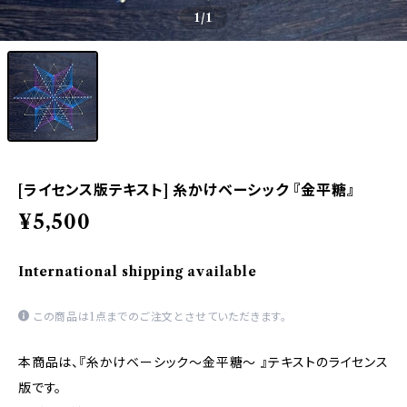
1
/1
[ライセンス版テキスト] 糸かけベーシック 『金平糖』
¥5,500
International shipping available
この商品は1点までのご注文とさせていただきます。
本商品は、『糸かけベーシック～金平糖～ 』テキストのライセンス
版です。