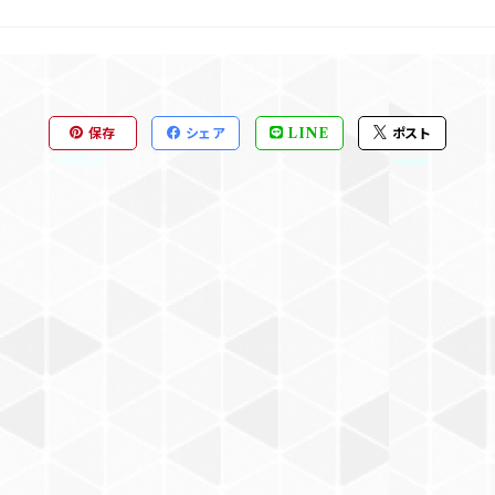
保存
シェア
LINE
ポスト