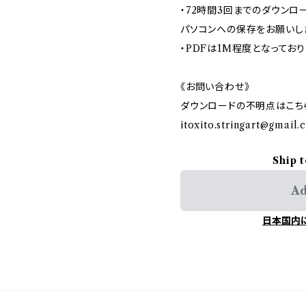
・72時間3回までのダウンロ
パソコンへの保存をお願いし
・PDFは1M程度となっており
《お問い合わせ》
ダウンロードの不明点はこち
itoxito.stringart@gmail
Ship 
Ad
日本国内