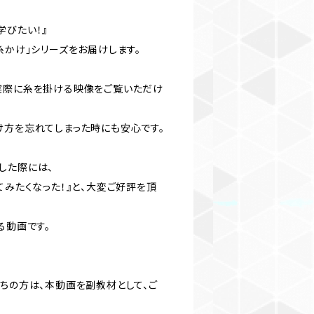
学びたい！』
糸かけ」シリーズをお届けします。
実際に糸を掛ける映像をご覧いただけ
け方を忘れてしまった時にも安心です。
した際には、
てみたくなった！』と、大変ご好評を頂
る動画です。
持ちの方は、本動画を副教材として、ご