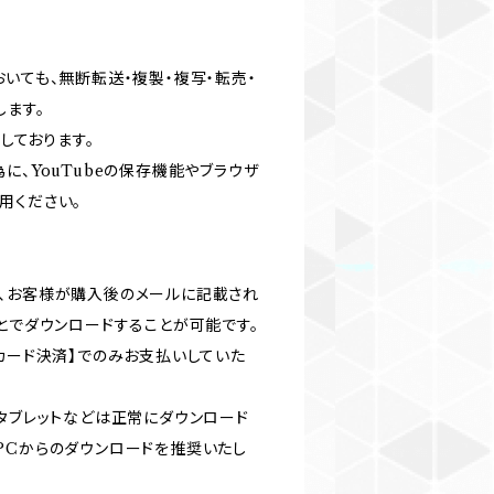
いても、無断転送・複製・複写・転売・
します。
用しております。
に、YouTubeの保存機能やブラウザ
用ください。
、お客様が購入後のメールに記載され
とでダウンロードすることが可能です。
カード決済】でのみお支払いしていた
やタブレットなどは正常にダウンロード
PCからのダウンロードを推奨いたし