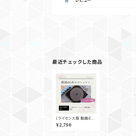
レビュー
最近チェックした商品
［ライセンス版 動画de
レッスン］糸かけベーシ
¥2,750
ック『希望の泉』