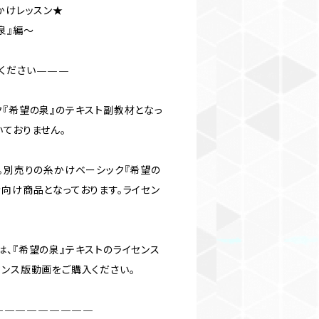
かけレッスン★
泉』編〜
ください———
ク『希望の泉』のテキスト副教材となっ
いておりません。
す。別売りの糸かけベーシック『希望の
者向け商品となっております。ライセン
は、『希望の泉』テキストのライセンス
センス版動画をご購入ください。
—————————