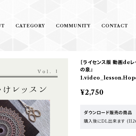
UT
CATEGORY
COMMUNITY
CONTACT
［ライセンス版 動画de
の泉』
1.video_lesson.Hop
¥2,750
ダウンロード販売の商品
購入後にDL出来ます (112