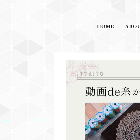
HOME
ABO