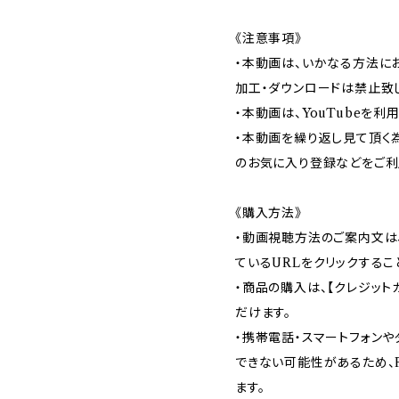
《注意事項》
・本動画は、いかなる方法にお
加工・ダウンロードは禁止致
・本動画は、YouTubeを利
・本動画を繰り返し見て頂く為
のお気に入り登録などをご利
《購入方法》
・動画視聴方法のご案内文は
ているURLをクリックするこ
・商品の購入は、【クレジット
だけます。
・携帯電話・スマートフォン
できない可能性があるため、
ます。