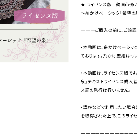
★ ライセンス版 動画de糸
〜糸かけベーシック『希望の
———ご購入の前に、ご確認
・本動画は、糸かけベーシッ
ております。糸かけ型紙はつ
・本動画は、ライセンス版で
泉』テキストライセンス購入
ス証の発行は行いません。
・講座などで利用したい場合
を取得された上で、このライ
———————————