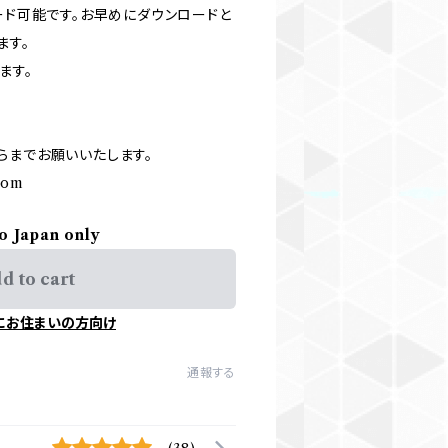
ード可能です。お早めにダウンロードと
ます。
ます。
らまでお願いいたします。
.com
to Japan only
d to cart
にお住まいの方向け
通報する