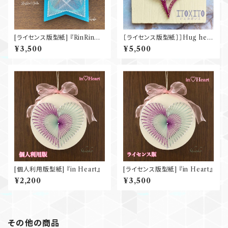
[ライセンス版型紙] 『RinRin☆S
［ライセンス版型紙］］Hug hea
tella』
rt
¥3,500
¥5,500
[個人利用版型紙] 『in Heart』
[ライセンス版型紙] 『in Heart』
¥2,200
¥3,500
その他の商品