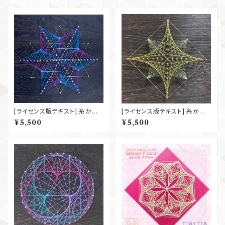
[ライセンス版テキスト] 糸かけ
[ライセンス版テキスト] 糸かけ
ベーシック 『金平糖』
ベーシック 『願い星』
¥5,500
¥5,500