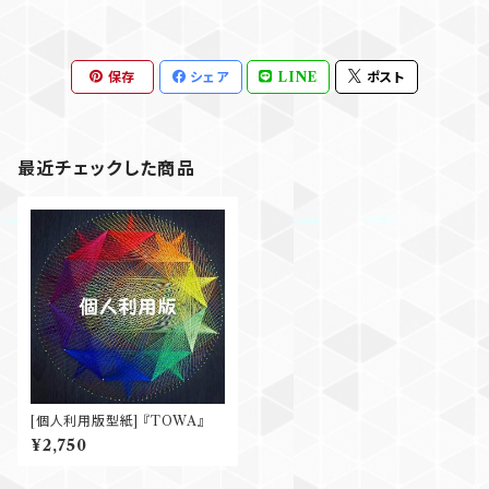
保存
シェア
LINE
ポスト
最近チェックした商品
[個人利用版型紙] 『TOWA』
¥2,750