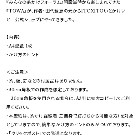
『みんなの糸かけフォーラム』開設当時から楽しまれてきた
『TOWA』が、作者・田代蘇恵の元からITOXITOいとかけい
と 公式ショップにやってきました。
【内容】
・A4型紙 1枚
・かけ方のヒント
＜ご注意＞
・糸、板、釘などの付属品はありません。
・30cm角板での作成を想定しております。
30cm角板を使用される場合は、A3判に拡大コピーしてご利
用ください。
・本型紙は、糸かけ経験者（ご自身で釘打ちから可能な方）を対象
としていますので、簡単なかけ方のヒントのみがついております。
・「クリックポスト」での発送となります。