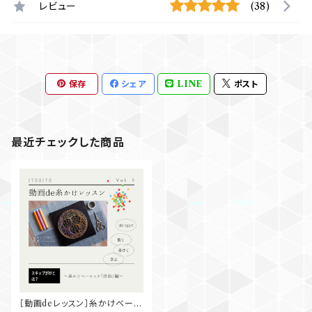
レビュー
(38)
保存
シェア
LINE
ポスト
最近チェックした商品
［動画deレッスン］糸かけベーシ