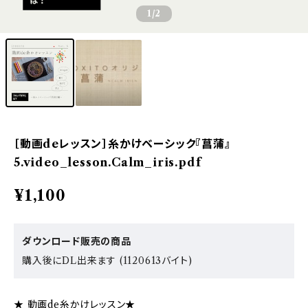
1
/2
［動画deレッスン］糸かけベーシック『菖蒲』
5.video_lesson.Calm_iris.pdf
¥1,100
ダウンロード販売の商品
購入後にDL出来ます (1120613バイト)
★ 動画de糸かけレッスン★