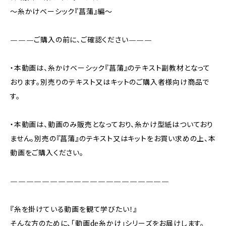
〜糸かけベーシック『菖蒲』編〜
———ご購入の前に、ご確認ください———
・本動画は、糸かけベーシック『菖蒲』のテキスト副教材となって
おります。別売りのテキスト又はキットのご購入者様向け商品で
す。
・本動画は、動画のみ販売となっており、糸かけ型紙はついており
ません。別売の『菖蒲』のテキスト又はキットをお買い求めの上、本
動画をご購入ください。
————————————————————
『糸を掛けている動画を観て学びたい！』
そんな方のために、「動画de糸かけ」シリーズをお届けします。