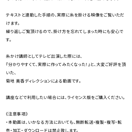
テキストと連動した手順の、実際に糸を掛ける映像をご覧いただ
けます。
繰り返しご覧頂けるので、掛け方を忘れてしまった時にも安心で
す。
糸かけ講師としてテレビ出演した際には、
『分かりやすくて、実際に作ってみたくなった！』と、大変ご好評を頂
いた、
菊地 美香ディレクションによる動画です。
講座などで利用したい場合には、ライセンス版をご購入ください。
《注意事項》
・本動画は、いかなる方法においても、無断転送・複製・複写・転
売・加工・ダウンロードは禁止致します。