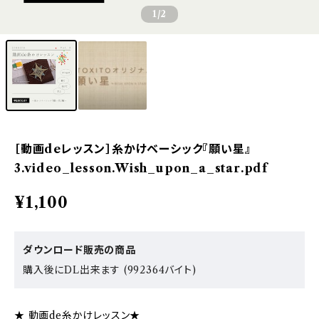
1
/2
［動画deレッスン］糸かけベーシック『願い星』
3.video_lesson.Wish_upon_a_star.pdf
¥1,100
ダウンロード販売の商品
購入後にDL出来ます (992364バイト)
★ 動画de糸かけレッスン★