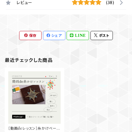
レビュー
(38)
保存
シェア
LINE
ポスト
最近チェックした商品
［動画deレッスン］糸かけベーシ