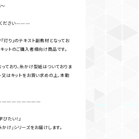
編〜
ください———
ク『灯り』のテキスト副教材となってお
はキットのご購入者様向け商品です。
なっており、糸かけ型紙はついておりま
スト又はキットをお買い求めの上、本動
—————————
学びたい！』
糸かけ」シリーズをお届けします。