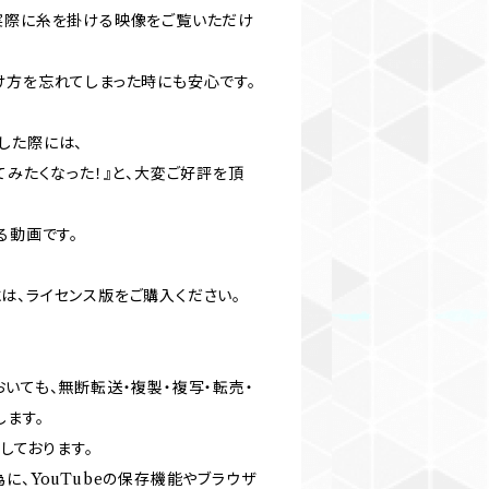
実際に糸を掛ける映像をご覧いただけ
け方を忘れてしまった時にも安心です。
した際には、
てみたくなった！』と、大変ご好評を頂
る動画です。
は、ライセンス版をご購入ください。
いても、無断転送・複製・複写・転売・
します。
用しております。
に、YouTubeの保存機能やブラウザ