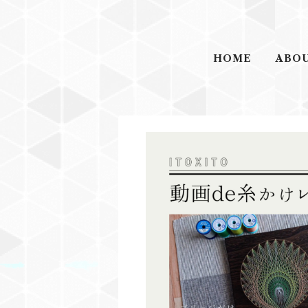
HOME
ABO