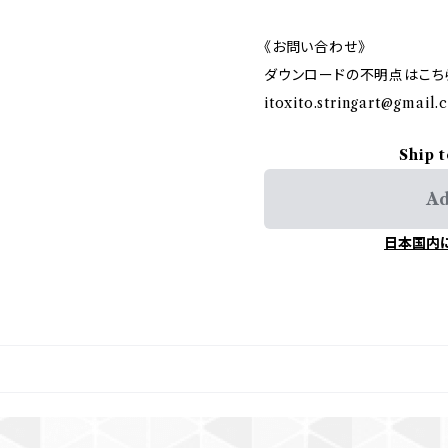
《お問い合わせ》
ダウンロードの不明点はこち
itoxito.stringart@gmail
Ship 
Ad
日本国内