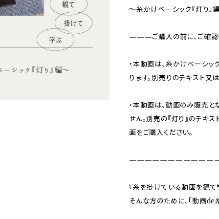
〜糸かけベーシック『灯り』
———ご購入の前に、ご確認
・本動画は、糸かけベーシッ
ります。別売りのテキスト又
・本動画は、動画のみ販売と
せん。別売の『灯り』のテキ
画をご購入ください。
———————————
『糸を掛けている動画を観て
そんな方のために、「動画de