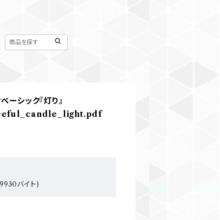
けベーシック『灯り』
ceful_candle_light.pdf
9930バイト)