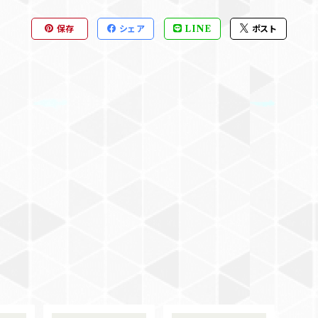
保存
シェア
LINE
ポスト