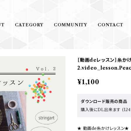
UT
CATEGORY
COMMUNITY
CONTACT
［動画deレッスン］糸か
2.video_lesson.Pea
¥1,100
ダウンロード販売の商品
購入後にDL出来ます (124
★ 動画de糸かけレッスン★