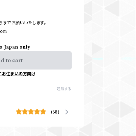
らまでお願いいたします。
.com
to Japan only
d to cart
にお住まいの方向け
通報する
(38)